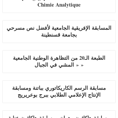
Chimie Analytique
المسابقة الإفريقية الجامعية لأفضل نص مسرحي
بجامعة قسنطينة
الطبعة الـ20 من التظاهرة الوطنية الجامعية
« المشي في الجبال »
مسابقة الرسم الكاريكاتوري بباتنة ومسابقة
الإنتاج الإعلامي الطلابي ببرج بوعريريج
مسابقة هاكاثون وهران ومسابقة هاكاثون عنابة