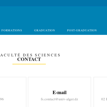
FORMATIONS
GRADUATION
POST-GRADUATION
FACULTÉ DES SCIENCES
CONTACT
E-mail
 96
fs.contact@univ-alger.dz
02 