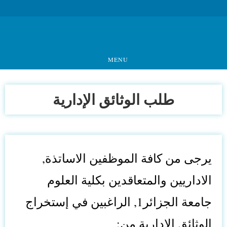
MENU
طلب الوثائق الإدارية
يرجى من كافة الموظفين الاساتذة, 
الاداريين والمتعاقدين بكلية العلوم 
جامعة الجزائر1, الراغبين في إستخراج 
الوثائق الادارية من: