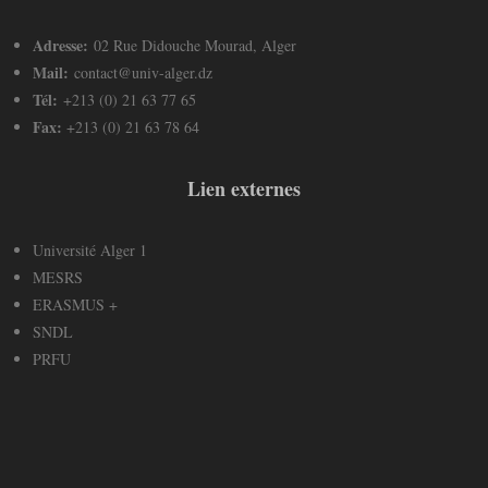
Adresse:
02 Rue Didouche Mourad, Alger
Mail:
contact@univ-alger.dz
Tél:
+213 (0) 21 63 77 65
Fax:
+213 (0) 21 63 78 64
Lien externes
Université Alger 1
MESRS
ERASMUS +
SNDL
PRFU