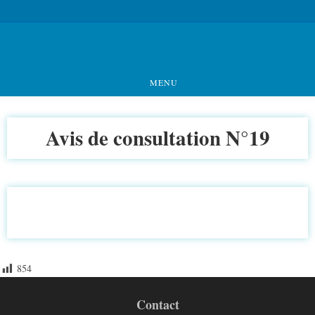
MENU
Avis de consultation N°19
854
Contact