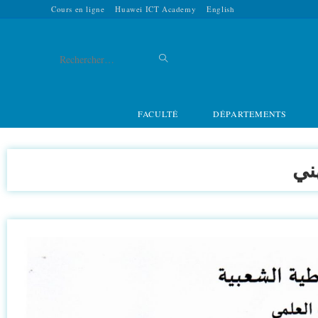
Cours en ligne
Huawei ICT Academy
English
Rechercher
sur
FACULTÉ
DÉPARTEMENTS
ce
site
ني