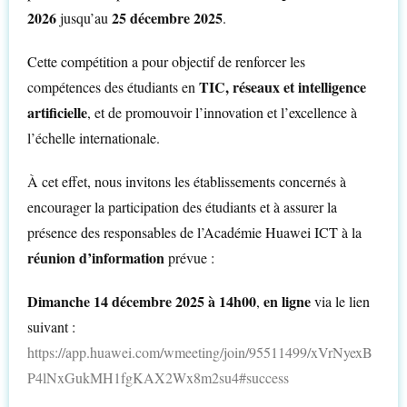
2026
25 décembre 2025
jusqu’au
.
Cette compétition a pour objectif de renforcer les
TIC, réseaux et intelligence
compétences des étudiants en
artificielle
, et de promouvoir l’innovation et l’excellence à
l’échelle internationale.
À cet effet, nous invitons les établissements concernés à
encourager la participation des étudiants et à assurer la
présence des responsables de l’Académie Huawei ICT à la
réunion d’information
prévue :
Dimanche 14 décembre 2025 à 14h00
en ligne
,
via le lien
suivant :
https://app.huawei.com/wmeeting/join/95511499/xVrNyexB
P4lNxGukMH1fgKAX2Wx8m2su4#success