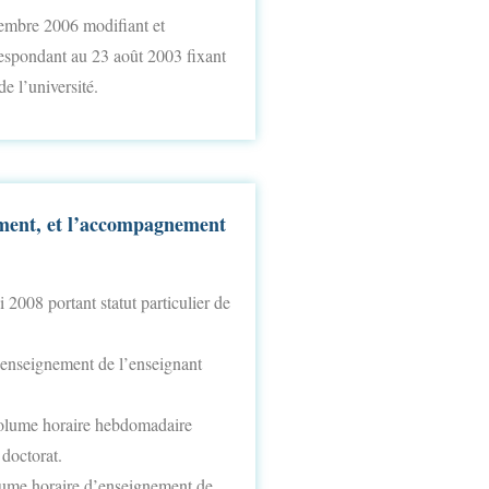
embre 2006 modifiant et
espondant au 23 août 2003 fixant
de l’université.
ement, et l’accompagnement
2008 portant statut particulier de
’enseignement de l’enseignant
volume horaire hebdomadaire
 doctorat.
olume horaire d’enseignement de